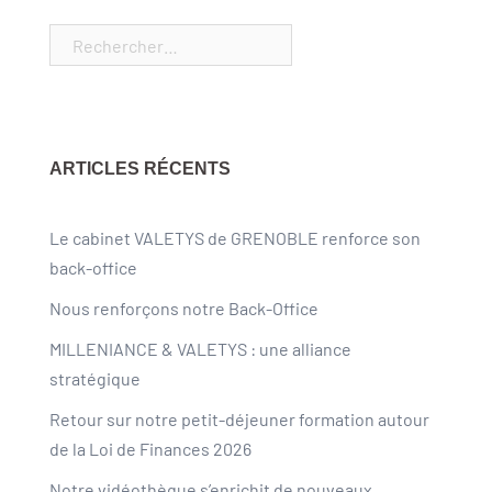
ARTICLES RÉCENTS
Le cabinet VALETYS de GRENOBLE renforce son
back-office
Nous renforçons notre Back-Office
MILLENIANCE & VALETYS : une alliance
stratégique
Retour sur notre petit-déjeuner formation autour
de la Loi de Finances 2026
Notre vidéothèque s’enrichit de nouveaux