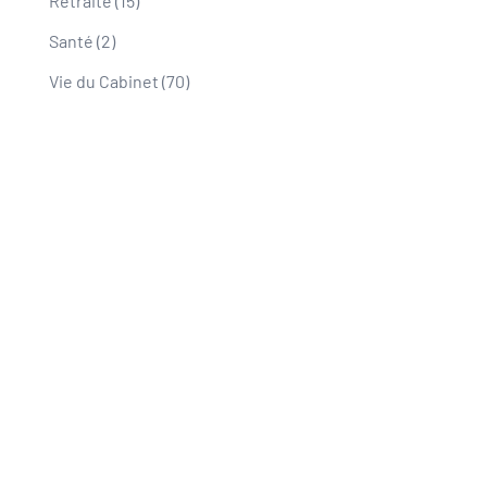
Retraite
(15)
Santé
(2)
Vie du Cabinet
(70)