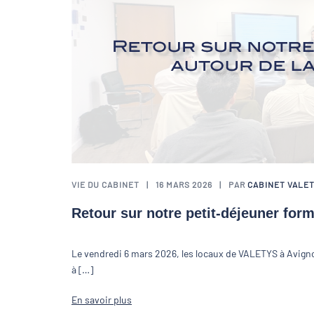
VIE DU CABINET
16 MARS 2026
PAR
CABINET VALE
Retour sur notre petit-déjeuner for
Le vendredi 6 mars 2026, les locaux de VALETYS à Avigno
à […]
En savoir plus