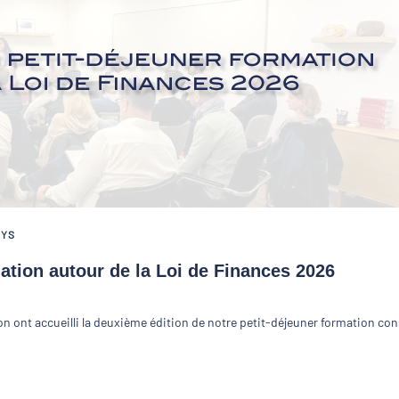
TYS
mation autour de la Loi de Finances 2026
n ont accueilli la deuxième édition de notre petit-déjeuner formation co