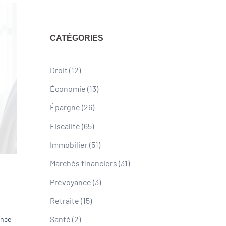
CATÉGORIES
Droit
(12)
Économie
(13)
Épargne
(26)
Fiscalité
(65)
Immobilier
(51)
Marchés financiers
(31)
Prévoyance
(3)
Retraite
(15)
Santé
(2)
ence