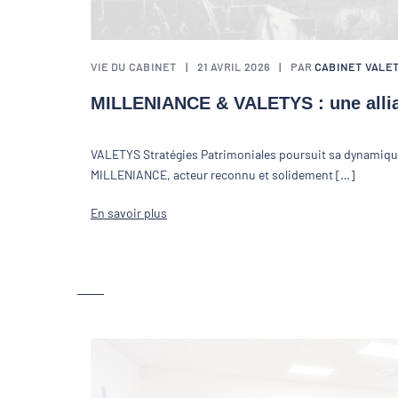
VIE DU CABINET
21 AVRIL 2026
PAR
CABINET VALE
MILLENIANCE & VALETYS : une allia
VALETYS Stratégies Patrimoniales poursuit sa dynamiq
MILLENIANCE, acteur reconnu et solidement […]
En savoir plus