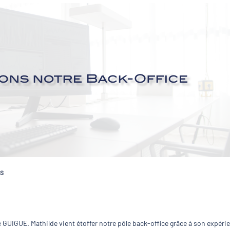
YS
e GUIGUE. Mathilde vient étoffer notre pôle back-office grâce à son expéri