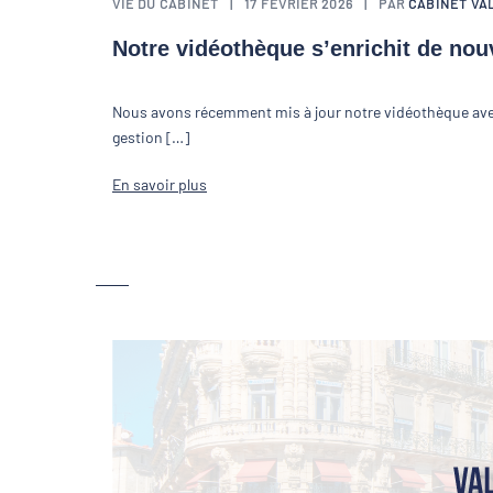
VIE DU CABINET
17 FÉVRIER 2026
PAR
CABINET VA
Notre vidéothèque s’enrichit de no
Nous avons récemment mis à jour notre vidéothèque avec 
gestion […]
En savoir plus