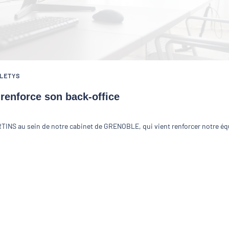
ALETYS
enforce son back-office
INS au sein de notre cabinet de GRENOBLE, qui vient renforcer notre éq