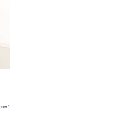
nsacré