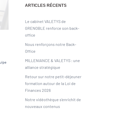
ARTICLES RÉCENTS
Le cabinet VALETYS de
GRENOBLE renforce son back-
office
Nous renforçons notre Back-
Office
MILLENIANCE & VALETYS : une
uipe
alliance stratégique
Retour sur notre petit-déjeuner
formation autour de la Loi de
Finances 2026
Notre vidéothèque s’enrichit de
nouveaux contenus