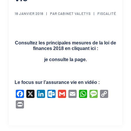
18 JANVIER 2018
PAR
CABINET VALETYS
FISCALITÉ
Consultez les principales mesures de la loi de
finances 2018 en cliquant ici :
je consulte la page
.
Le focus sur l’assurance vie en vidéo :
Facebook
X
LinkedIn
Outlook.com
Gmail
Email
WhatsApp
Message
Copy
Link
Print