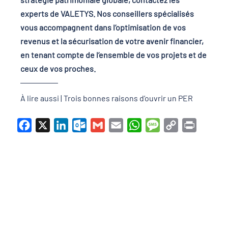
experts de VALETYS. Nos conseillers spécialisés
vous accompagnent dans l’optimisation de vos
revenus et la sécurisation de votre avenir financier,
en tenant compte de l’ensemble de vos projets et de
ceux de vos proches.
À lire aussi |
Trois bonnes raisons d’ouvrir un PER
Facebook
X
LinkedIn
Outlook.com
Gmail
Email
WhatsApp
Message
Copy
Print
Link