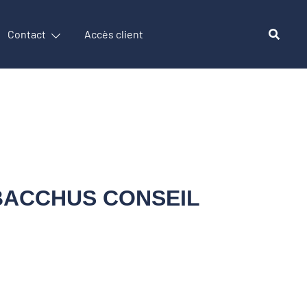
Contact
Accès client
 BACCHUS CONSEIL